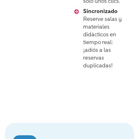
solo unos clics.
Sincronizado
Reserve salas y
materiales
didácticos en
tiempo real:
¡adiós a las
reservas
duplicadas!