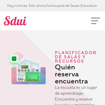
Hay noticias: Sdui ahora forma parte de Seven Education.
PLANIFICADOR
DE SALAS Y
RECURSOS
Quién
reserva
encuentra
La escuela es un lugar
de aprendizaje.
Encuentre y reserve
las salas y materiales