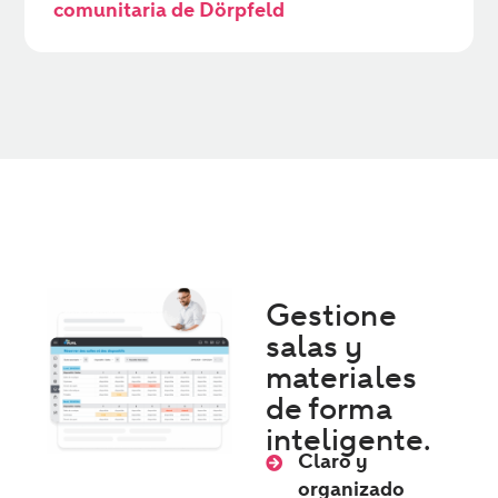
comunitaria de Dörpfeld
Gestione
salas y
materiales
de forma
inteligente.
Claro y
organizado