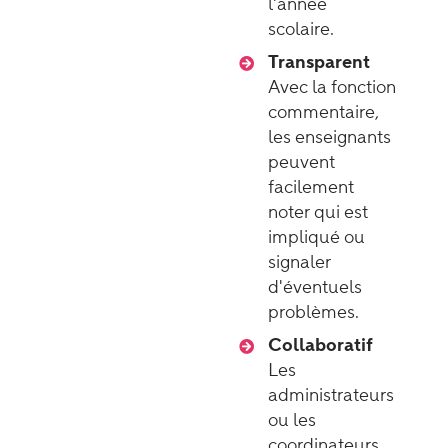
l'année
scolaire.
Transparent
Avec la fonction
commentaire,
les enseignants
peuvent
facilement
noter qui est
impliqué ou
signaler
d'éventuels
problèmes.
Collaboratif
Les
administrateurs
ou les
coordinateurs