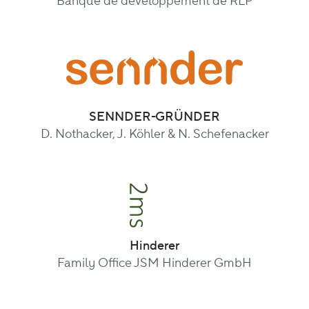
Banque de développement de RLP
SENNDER-GRÜNDER
D. Nothacker, J. Köhler & N. Schefenacker
Hinderer
Family Office JSM Hinderer GmbH