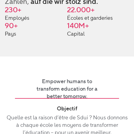
Zahlen,
auf die wir stolz sind.
230
+
22.000
+
Employés
Écoles et garderies
90
+
140
M+
Pays
Capital
Empower humans to
transform education for a
better tomorrow.
Objectif
Quelle est la raison d’être de Sdui ? Nous donnons
à chaque école les moyens de transformer
l’éducation – pour un avenir meilleur.