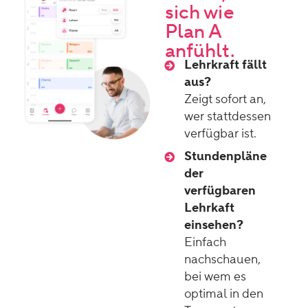
sich wie
Plan A
anfühlt.
Lehrkraft fällt
aus?
Zeigt sofort an,
wer stattdessen
verfügbar ist.
Stundenpläne
der
verfügbaren
Lehrkaft
einsehen?
Einfach
nachschauen,
bei wem es
optimal in den