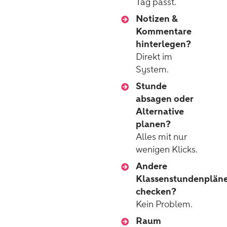
Tag passt.
Notizen &
Kommentare
hinterlegen?
Direkt im
System.
Stunde
absagen oder
Alternative
planen?
Alles mit nur
wenigen Klicks.
Andere
Klassenstundenplän
checken?
Kein Problem.
Raum