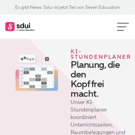
Es gibt News: Sdui ist jetzt Teil von Seven Education
KI-
STUNDENPLANER
Planung, die
den
Kopf frei
macht.
Unser KI-
Stundenplaner
koordiniert
Unterrichtszeiten,
Raumbelegungen und