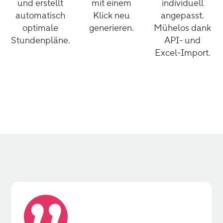
und erstellt
mit einem
individuell
automatisch
Klick neu
angepasst.
optimale
generieren.
Mühelos dank
Stundenpläne.
API- und
Excel-Import.