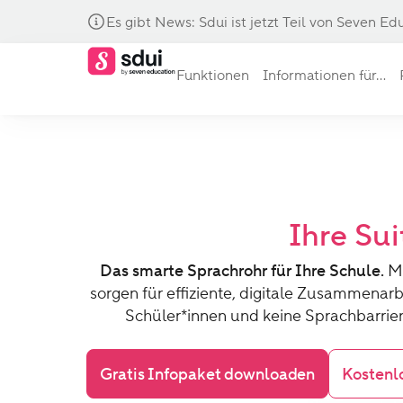
Es gibt News: Sdui ist jetzt Teil von Seven Ed
Funktionen
Informationen für...
Ihre Su
Das smarte Sprachrohr für Ihre Schule.
Mi
sorgen für effiziente, digitale Zusammena
Schüler*innen und keine Sprachbarrie
Gratis Infopaket downloaden
Kostenl