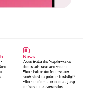
ch
News
en
Wann findet die Projektwoche
Sind
dieses Jahr statt und welche
pp
Eltern haben die Information
n
noch nicht als gelesen bestätigt?
Elternbriefe mit Lesebestätigung
einfach digital versenden.