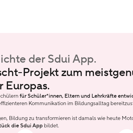
ichte der Sdui App.
cht-Projekt zum meistgen
 Europas.
Schülern
für Schüler*innen, Eltern und Lehrkräfte entwi
effizienteren Kommunikation im Bildungsalltag bereitzust
n, Bildung zu transformieren ist damals wie heute Motor
tück die Sdui App
bildet.