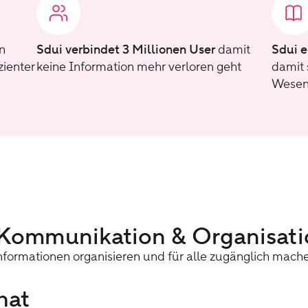
n
Sdui verbindet 3 Millionen User
damit
Sdui e
zienter
keine Information mehr verloren geht
damit 
Wesen
Kommunikation & Organisati
nformationen organisieren und für alle zugänglich mach
hat