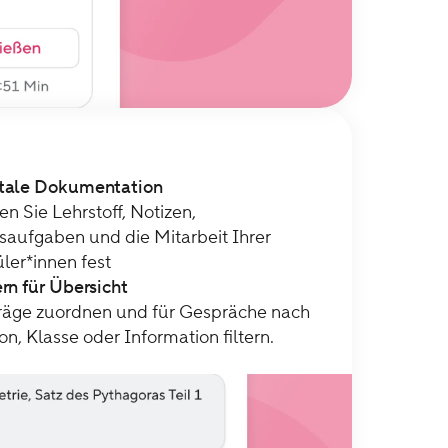
itale Dokumentation
en Sie Lehrstoff, Notizen,
aufgaben und die Mitarbeit Ihrer
ler*innen fest
ern für Übersicht
räge zuordnen und für Gespräche nach
on, Klasse oder Information filtern.