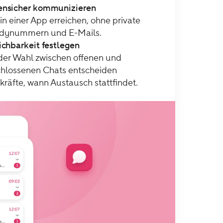
ensicher kommunizieren
 in einer App erreichen, ohne private
dynummern und E-Mails.
ichbarkeit festlegen
der Wahl zwischen offenen und
hlossenen Chats entscheiden
kräfte, wann Austausch stattfindet.