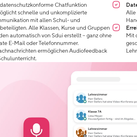
 datenschutzkonforme Chatfunktion
Dat
öglicht schnelle und unkomplizierte
Alle
munikation mit allen Schul- und
Han
abeteiligten. Alle Klassen, Kurse und Gruppen
Erre
den automatisch von Sdui erstellt – ganz ohne
Mit 
vate E-Mail oder Telefonnummer.
gesc
achnachrichten ermöglichen Audiofeedback
Lehr
chulunterricht.