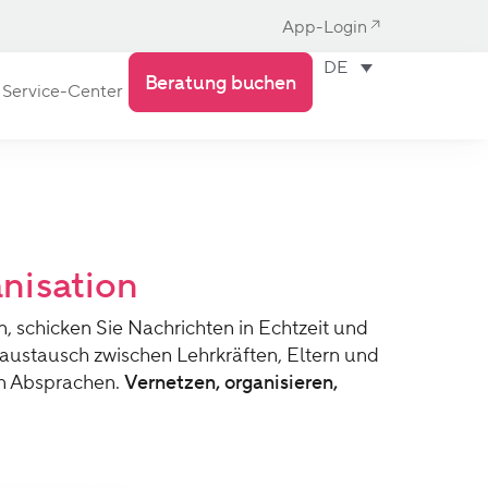
App-Login
DE
Beratung buchen
Service-Center
nisation
 schicken Sie Nachrichten in Echtzeit und
austausch zwischen Lehrkräften, Eltern und
en Absprachen.
Vernetzen, organisieren,