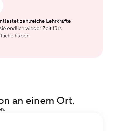
ntlastet zahlreiche Lehrkräfte
sie endlich wieder Zeit fürs
tliche haben
on an einem Ort.
en.