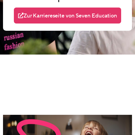
Zur Karriereseite von Seven Education