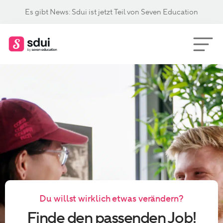
Es gibt News: Sdui ist jetzt Teil von Seven Education
Du willst wirklich etwas verändern?
Finde den passenden Job!