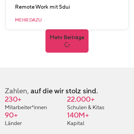
Remote Work mit Sdui
MEHR DAZU
Mehr Beiträge
Zahlen,
auf die wir stolz sind.
230
+
22.000
+
Mitarbeiter*innen
Schulen & Kitas
90
+
140
M+
Länder
Kapital