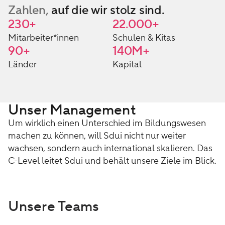
Zahlen,
auf die wir stolz sind.
230
+
22.000
+
Mitarbeiter*innen
Schulen & Kitas
90
+
140
M+
Länder
Kapital
Unser Management
Um wirklich einen Unterschied im Bildungswesen
machen zu können, will Sdui nicht nur weiter
wachsen, sondern auch international skalieren. Das
C-Level leitet Sdui und behält unsere Ziele im Blick.
Unsere Teams