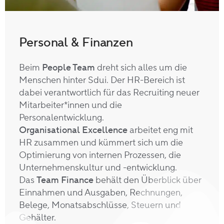
Personal & Finanzen
Beim
People
Team
dreht sich alles um die
Menschen hinter Sdui. Der HR-Bereich ist
dabei verantwortlich für das Recruiting neuer
Mitarbeiter*innen und die
Personalentwicklung.
Organisational Excellence
arbeitet eng mit
HR zusammen und kümmert sich um die
Optimierung von internen Prozessen, die
Unternehmenskultur und -entwicklung.
Das
Team Finance
behält den Überblick über
Einnahmen und Ausgaben, Rechnungen,
Belege, Monatsabschlüsse, Steuern und
Gehälter.