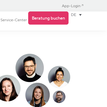
App-Login
DE
Beratung buchen
Service-Center