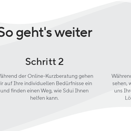
So geht's weiter
Schritt 2
ährend der Online-Kurzberatung gehen
Während
ir auf Ihre individuellen Bedürfnisse ein
sehen, w
und finden einen Weg, wie Sdui Ihnen
uns Ih
helfen kann.
Lö