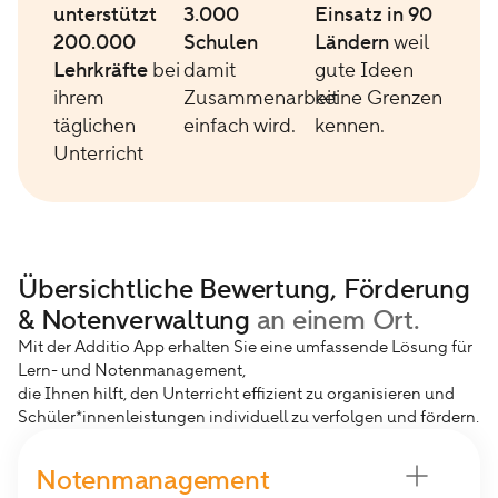
unterstützt
3.000
Einsatz in 90
200.000
Schulen
Ländern
weil
Lehrkräfte
bei
damit
gute Ideen
ihrem
Zusammenarbeit
keine Grenzen
täglichen
einfach wird.
kennen.
Unterricht
Übersichtliche Bewertung, Förderung
& Notenverwaltung
an einem Ort.
Mit der Additio App erhalten Sie eine umfassende Lösung für
Lern- und Notenmanagement,
die Ihnen hilft, den Unterricht effizient zu organisieren und
Schüler*innenleistungen individuell zu verfolgen und fördern.
Notenmanagement