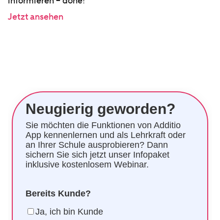
informieren – done
!
Jetzt ansehen