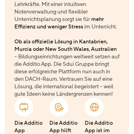
Lehrkräfte. Mit einer intuitiven
Notenverwaltung und flexibler
Unterrichtsplanung sorgt sie für
mehr
Effizienz und weniger Stress
im Unterricht.
Ob als offizielle Lösung in Kantabrien,
Murcia oder New South Wales, Australien
– Bildungseinrichtungen weltweit setzen auf
die Additio App. Die Sdui Gruppe bringt
diese erfolgreiche Plattform nun auch in
den DACH-Raum. Vertrauen Sie auf eine
Lösung, die international begeistert – weil
gute Ideen keine Ländergrenzen kennen!
Die Additio
Die Additio
Die Additio
App
App hilft
App ist im