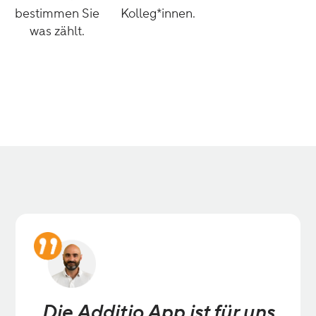
bestimmen Sie
Kolleg*innen.
was zählt.
„Die Additio App ist für uns