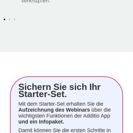
verknüpfen.