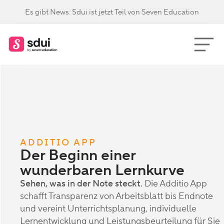
Es gibt News: Sdui ist jetzt Teil von Seven Education
ADDITIO APP
Der Beginn einer
wunderbaren Lernkurve
Sehen, was in der Note steckt.
Die Additio App
schafft Transparenz von Arbeitsblatt bis Endnote
und vereint Unterrichtsplanung, individuelle
Lernentwicklung und Leistungsbeurteilung für Sie