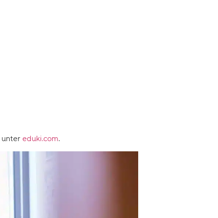
h unter
eduki.com
.