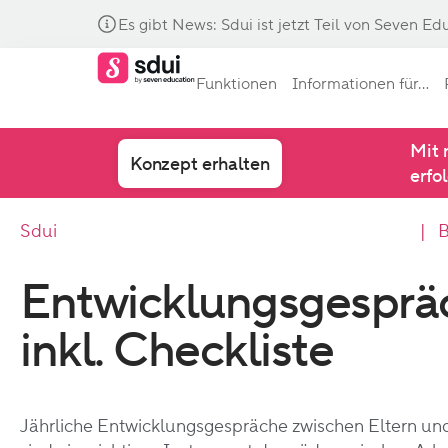
Es gibt News: Sdui ist jetzt Teil von Seven Ed
Funktionen
Informationen für...
Mit 
Konzept erhalten
erfo
Sdui
| B
Entwicklungsgespräch
inkl. Checkliste
Jährliche Entwicklungsgespräche zwischen Eltern un