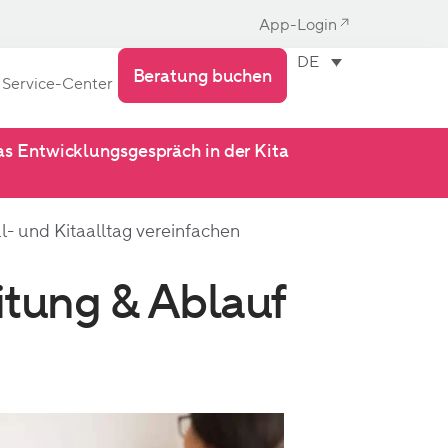
App-Login
DE
Beratung buchen
Service-Center
s Entwicklungsgespräch in der Kita
- und Kitaalltag vereinfachen
itung & Ablauf