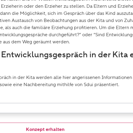
Erzieherin oder den Erzieher zu stellen. Da Eltern und Erziehe
 dann die Möglichkeit, sich im Gespräch über das Kind auszut
tiven Austausch von Beobachtungen aus der Kita und von Zuh
ls auch die familiäre Erziehung profitieren. Um die Eltern mit 
Entwicklungsgespräche durchgeführt?” oder “Sind Entwicklungs
lte aus dem Weg geräumt werden.
 Entwicklungsgespräch in der Kita e
räch in der Kita werden alle hier angerissenen Informatione
 sowie eine Nachbereitung mithilfe von Sdui präsentiert.