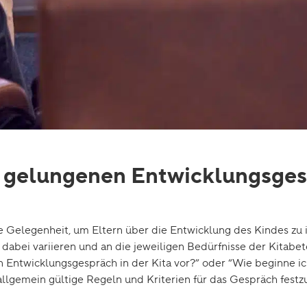
es gelungenen Entwicklungsge
ge Gelegenheit, um Eltern über die Entwicklung des Kindes zu 
dabei variieren und an die jeweiligen Bedürfnisse der Kitabet
ein Entwicklungsgespräch in der Kita vor?” oder “Wie beginne i
llgemein gültige Regeln und Kriterien für das Gespräch festzu