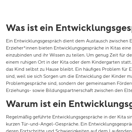
Was ist ein Entwicklungsges
Ein Entwicklungsgespräch dient dem Austausch zwischen Erz
Erzieher*innen bieten Entwicklungsgespräche in Kitas eine
einzubinden und ihr Wissen zu teilen. Um genug Zeit für 
einem ruhigen Ort in der Kita oder dem Kindergarten statt
das Kind selbst zu Hause bleibt. Ein häufiges Problem für 
sind, weil sie sich Sorgen um die Entwicklung der Kinder 
Problemgespräche sind, sondern der gemeinsamen Förderung 
Erziehungs- sowie Bildungspartnerschaft zwischen den Elt
Warum ist ein Entwicklungsg
Regelmäßig geführte Entwicklungsgespräche in der Kita si
kurzen Tür-und-Angel-Gespräche. Ein Entwicklungsgespräch 
deren Fortschritte und Schwierigkeiten auf dem Laufenden z