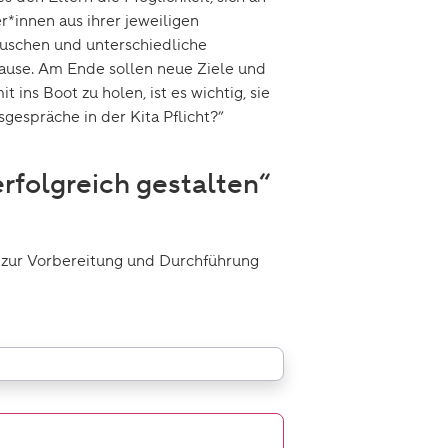
r*innen aus ihrer jeweiligen
auschen und unterschiedliche
ause. Am Ende sollen neue Ziele und
ins Boot zu holen, ist es wichtig, sie
gespräche in der Kita Pflicht?”
rfolgreich gestalten“
n zur Vorbereitung und Durchführung