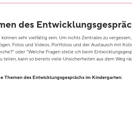
emen des Entwicklungsgesprä
nnen sehr vielfältig sein. Um nichts Zentrales zu vergessen,
en, Fotos und Videos, Portfolios und der Austausch mit Kolleg*
eiche?” oder “Welche Fragen stelle ich beim Entwicklungsgespr
 teilen, kann so bereits viele Unsicherheiten aus dem Weg r
che Themen des Entwicklungsgesprächs im Kindergarten: