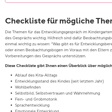
Checkliste für mögliche Th
Die Themen für das Entwicklungsgespräch im Kindergarten kö
des Gesprächs wichtig. Hilfreich sind dafür Beobachtungsbög
einmal wichtig zu wissen: “Was gibt es für Entwicklungsber
oder einen Beobachtungsbogen im Voraus mit den Eltern zu
Vorbereitungen des Gesprächs unterstützen.
Diese Checkliste gibt Ihnen einen Überblick über mögli
Ablauf des Kita-Alltags
Entwicklungsstand des Kindes (seit letztem Jahr)
Wohlbefinden
Selbstbild, Selbstvertrauen und Wahrnehmung
Fein- und Grobmotorik
Sprachentwicklung
Emotionale Entwicklung