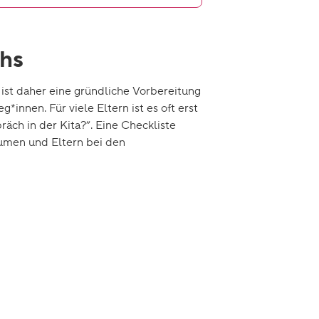
chs
 ist daher eine gründliche Vorbereitung
innen. Für viele Eltern ist es oft erst
äch in der Kita?”. Eine Checkliste
äumen und Eltern bei den